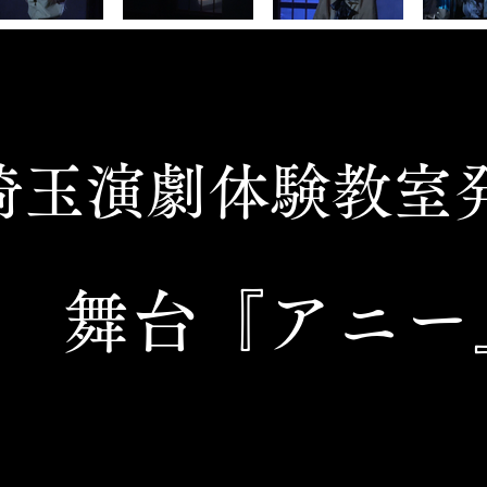
埼玉演劇体験教室
​舞台『アニー