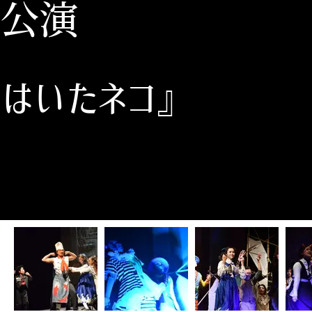
公演
をはいたネコ』