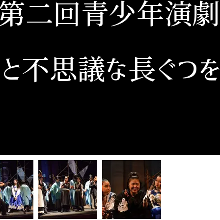
第二回青少年演劇
ょっと不思議な長ぐつ