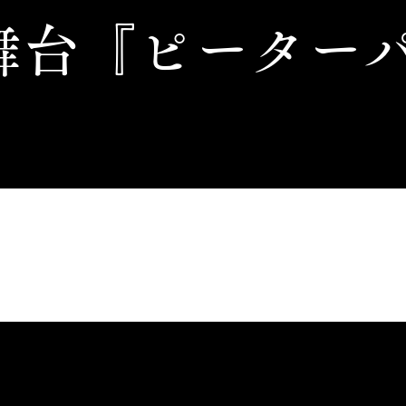
​舞台『ピーター