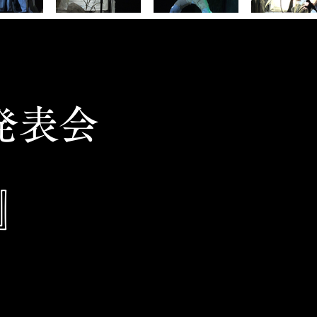
発表会
』