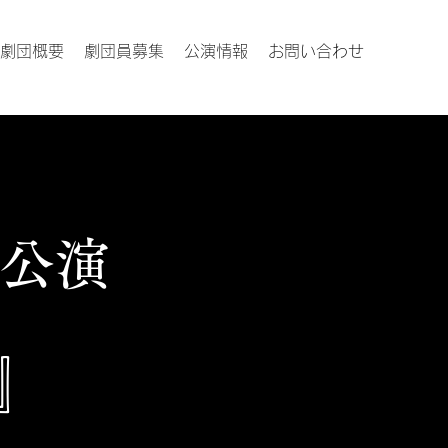
劇団概要
劇団員募集
公演情報
お問い合わせ
公演
』