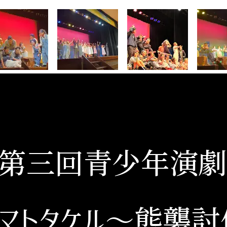
第三回青少年演劇
マトタケル
～熊襲討