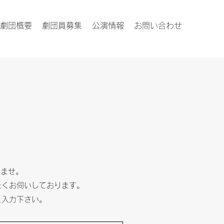
劇団概要
劇団員募集
公演情報
お問い合わせ
いませ。
たくお伺いしております。
0と入力下さい。